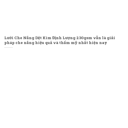
Lưới Che Nắng Dệt Kim Định Lượng 230gsm vẫn là giải
pháp che nắng hiệu quả và thẩm mỹ nhất hiện nay