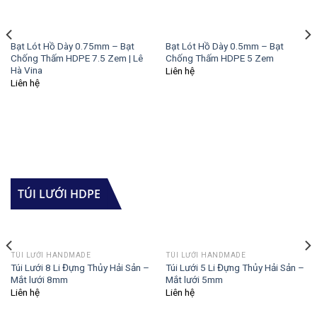
Bạt Lót Hồ Dày 0.75mm – Bạt
Bạt Lót Hồ Dày 0.5mm – Bạt
Chống Thấm HDPE 7.5 Zem | Lê
Chống Thấm HDPE 5 Zem
Hà Vina
Liên hệ
Liên hệ
TÚI LƯỚI HDPE
TÚI LƯỚI HANDMADE
TÚI LƯỚI HANDMADE
Túi Lưới 8 Li Đựng Thủy Hải Sản –
Túi Lưới 5 Li Đựng Thủy Hải Sản –
Mắt lưới 8mm
Mắt lưới 5mm
Liên hệ
Liên hệ