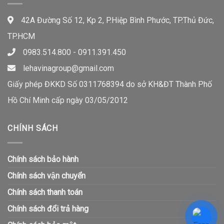
42A Đường Số 12, Kp 2, P.Hiệp Bình Phước, TP.Thủ Đức,
TP.HCM
0983.514.800 - 0911.391.450
lehavinagroup@gmail.com
Giấy phép ĐKKD Số 0311768394 do sở KH&ĐT Thành Phố
Hồ Chí Minh cấp ngày 03/05/2012
CHÍNH SÁCH
Chính sách bảo hành
Chính sách vận chuyển
Chính sách thanh toán
Chính sách đổi trả hàng