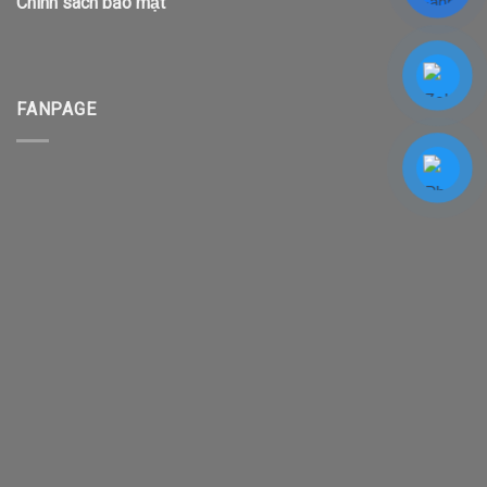
Chính sách bảo mật
FANPAGE