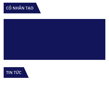
CỎ NHÂN TẠO
TIN TỨC