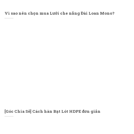
Vì sao nên chọn mua Lưới che nắng Đài Loan Mono?
[Góc Chia Sẻ] Cách hàn Bạt Lót HDPE đơn giản